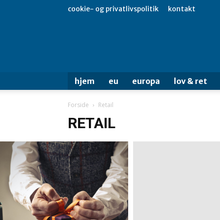
cookie- og privatlivspolitik
kontakt
hjem
eu
europa
lov & ret
Forside
Retail
RETAIL