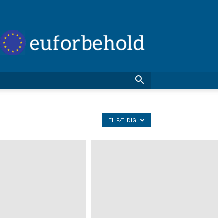
EU
forbehold
TILFÆLDIG