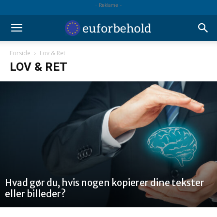
- Reklame -
Forside
Lov & Ret
LOV & RET
Hvad gør du, hvis nogen kopierer dine tekster
eller billeder?