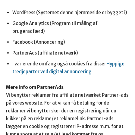
WordPress (Systemet denne hjemmeside er bygget i)
Google Analytics (Program til måling af
brugeradfærd)
Facebook (Annoncering)
PartnerAds (affiliate netværk)
I varierende omfang også cookies fra disse:
Hyppige
tredjeparter ved digital annoncering
Mere info om PartnerAds
Vi benytter reklamer fra affiliate netværket Partner-ads
på vores website. For at vi kan få betaling for de
reklamer vi benytter sker der en registrering når du
klikker på en reklame/et reklamelink. Partner-ads
lægger en cookie og registrerer IP-adresse m.m. for at
kunne spore at et salg/et lead kommer fra os.