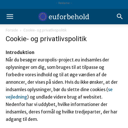
- Reklame -
Forside
Cookie- og privatlivspolitik
Cookie- og privatlivspolitik
Introduktion
Når du besøger europolis-project.eu indsamles der
oplysninger om dig, som bruges til at tilpasse og
forbedre vores indhold og til at øge værdien af de
annoncer, der vises på siden. Hvis du ikke ønsker, at der
indsamles oplysninger, bør du slette dine cookies (
se
vejledning
) og undlade videre brug af websitet.
Nedenfor har vi uddybet, hvilke informationer der
indsamles, deres formål og hvilke tredjeparter, der har
adgang til dem.