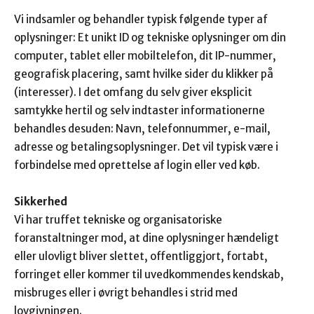
Vi indsamler og behandler typisk følgende typer af
oplysninger: Et unikt ID og tekniske oplysninger om din
computer, tablet eller mobiltelefon, dit IP-nummer,
geografisk placering, samt hvilke sider du klikker på
(interesser). I det omfang du selv giver eksplicit
samtykke hertil og selv indtaster informationerne
behandles desuden: Navn, telefonnummer, e-mail,
adresse og betalingsoplysninger. Det vil typisk være i
forbindelse med oprettelse af login eller ved køb.
Sikkerhed
Vi har truffet tekniske og organisatoriske
foranstaltninger mod, at dine oplysninger hændeligt
eller ulovligt bliver slettet, offentliggjort, fortabt,
forringet eller kommer til uvedkommendes kendskab,
misbruges eller i øvrigt behandles i strid med
lovgivningen.